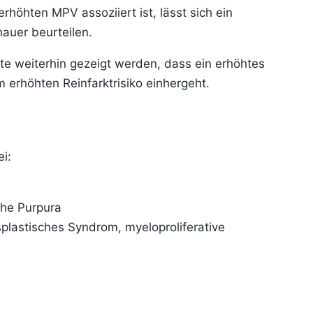
rhöhten MPV assoziiert ist, lässt sich ein
auer beurteilen.
nte weiterhin gezeigt werden, dass ein erhöhtes
 erhöhten Reinfarktrisiko einhergeht.
i:
che Purpura
lastisches Syndrom, myeloproliferative