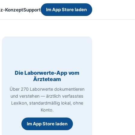
tz-Konzept
Support
Im App Store laden
Die Laborwerte-App vom
Ärzteteam
Über 270 Laborwerte dokumentieren
und verstehen — ärztlich verfasstes
Lexikon, standardmäßig lokal, ohne
Konto.
Im App Store laden