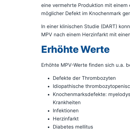
eine vermehrte Produktion mit einem e
möglicher Defekt im Knochenmark gen
In einer klinischen Studie (DART) kon
MPV nach einem Herzinfarkt mit einem
Erhöhte Werte
Erhöhte MPV-Werte finden sich u.a. be
Defekte der Thrombozyten
Idiopathische thrombozytopenis
Knochenmarksdefekte: myelodysp
Krankheiten
Infektionen
Herzinfarkt
Diabetes mellitus