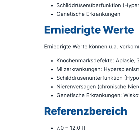
Schilddrüsenüberfunktion (Hype
Genetische Erkrankungen
Erniedrigte Werte
Erniedrigte Werte können u.a. vorkom
Knochenmarksdefekte: Aplasie, 
Milzerkrankungen: Hypersplenis
Schilddrüsenunterfunktion (Hypo
Nierenversagen (chronische Niere
Genetische Erkrankungen: Wisko
Referenzbereich
7.0 – 12.0 fl