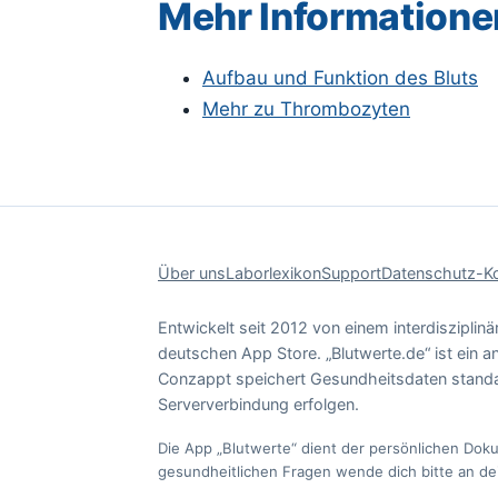
Mehr Informatione
Aufbau und Funktion des Bluts
Mehr zu Thrombozyten
Über uns
Laborlexikon
Support
Datenschutz-K
Entwickelt seit 2012 von einem interdisziplin
deutschen App Store. „Blutwerte.de“ ist ein a
Conzappt speichert Gesundheitsdaten standa
Serververbindung erfolgen.
Die App „Blutwerte“ dient der persönlichen Dok
gesundheitlichen Fragen wende dich bitte an dei