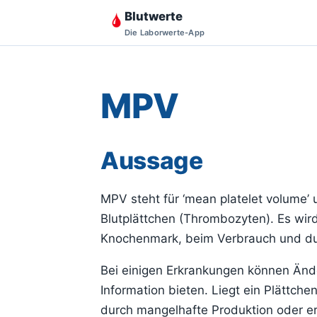
Blutwerte
Die Laborwerte-App
MPV
Aussage
MPV steht für ‘mean platelet volume’
Blutplättchen (Thrombozyten). Es wir
Knochenmark, beim Verbrauch und durc
Bei einigen Erkrankungen können Änd
Information bieten. Liegt ein Plättch
durch mangelhafte Produktion oder er