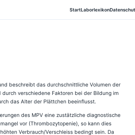
Start
Laborlexikon
Datenschu
 und beschreibt das durchschnittliche Volumen der
d durch verschiedene Faktoren bei der Bildung im
h das Alter der Plättchen beeinflusst.
erungen des MPV eine zustätzliche diagnostische
enmangel vor (Thrombozytopenie), so kann dies
höhten Verbrauch/Verschleiss bedingt sein. Da